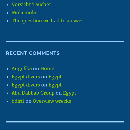
Vorsicht Taucher!
Mola mola
The question we had to answer…
RECENT COMMENTS
Angelika
on
Home
Egypt divers
on
Egypt
Egypt divers
on
Egypt
Abu Dabbab Group
on
Egypt
bdirti
on
Overview wrecks