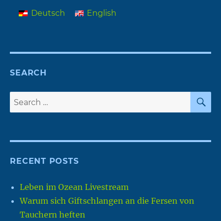
Deutsch
English
SEARCH
S
Search
for:
RECENT POSTS
Leben im Ozean Livestream
Warum sich Giftschlangen an die Fersen von
Tauchern heften