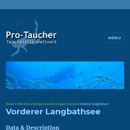
MENU
Pro-Taucher
Home
»
Dive sites
»
Europe
»
Austria
»
Upper Austria
»
Vorderer Langbathsee
Vorderer Langbathsee
Data & Description